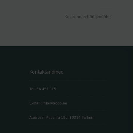
Kalarannas Köögimööbel
Kontaktandmed
Tel: 56 455 115
E-mail: info@bodo.ee
Aadress: Puuvilla 19c, 10314 Tallinn